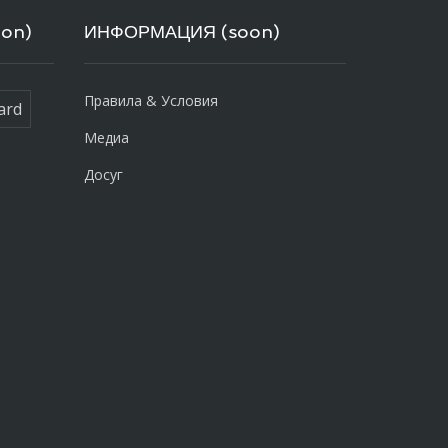
on)
ИНФОРМАЦИЯ (soon)
Правила & Условия
ard
Медиа
Досуг