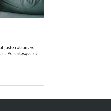
at justo rutrum, vel
rit. Pellentesque sit