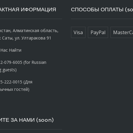
АКТНАЯ ИФОРМАЦИЯ
СПОСОБЫ ОПЛАТЫ (so
хстан, Алматинская область,
Visa
PayPal
MasterC
 Cаты, ул. Ултаракова 91
 Нас Найти
2-079-6005 (for Russian
g guests)
5-222-0015 (Для
ычных гостей)
ТЕ ЗА НАМИ (soon)