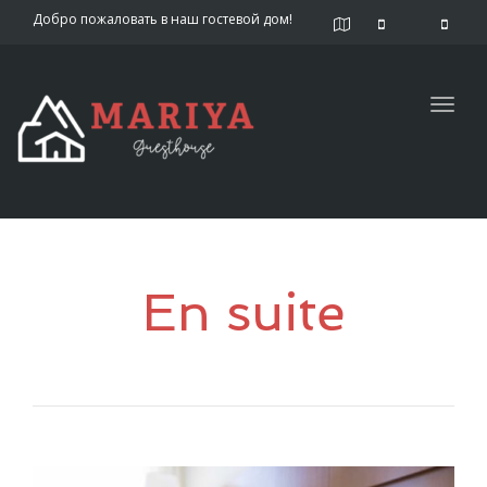
Добро пожаловать в наш гостевой дом!
Togg
navig
En suite