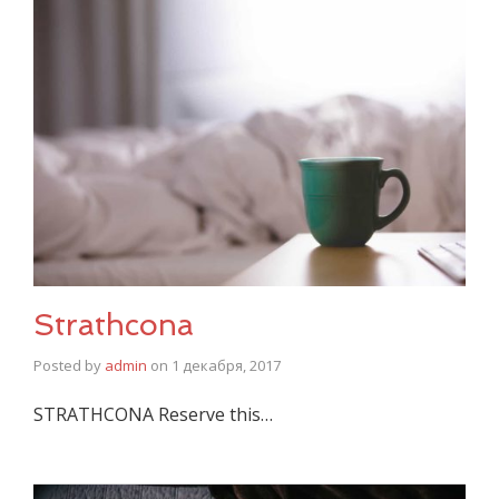
Strathcona
Posted by
admin
on
1 декабря, 2017
STRATHCONA Reserve this…