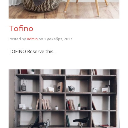
Tofino
Posted by
admin
on
1 декабря, 2017
TOFINO Reserve this…