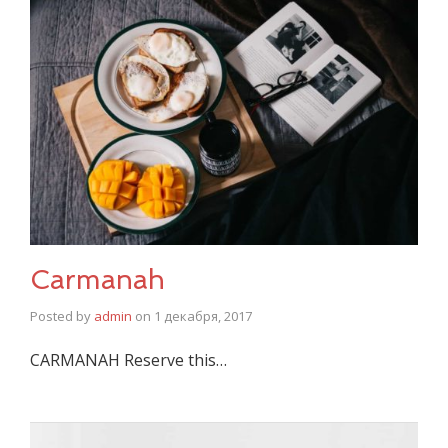
Carmanah
Posted by
admin
on
1 декабря, 2017
CARMANAH Reserve this…