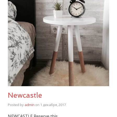
Newcastle
Posted by
admin
on
1 декабря, 2017
NEWCASTLE Reserve this…